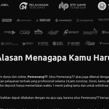
asan Menagapa Kamu Haru
m dunia slot online,
Pemenang77
. Situs Pemenang77 atau juga dikenal deng
rikan pelayanan terbaik yang profesional selama 24 jam nonstop. Disini, kam
aksi deposit hanya memerlukan waktu 1 menit paling lama dan untuk withdra
ksi bahkan dapat dilakukan dengan via apa saja, karena situs Pemenang77 be