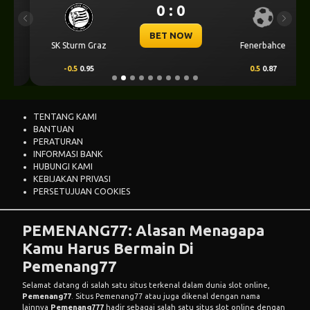
0 : 0
Previous
Next
BET NOW
SK Sturm Graz
Fenerbahce
-0.5
0.95
0.5
0.87
TENTANG KAMI
BANTUAN
PERATURAN
INFORMASI BANK
HUBUNGI KAMI
KEBIJAKAN PRIVASI
PERSETUJUAN COOKIES
PEMENANG77: Alasan Menagapa
Kamu Harus Bermain Di
Pemenang77
Selamat datang di salah satu situs terkenal dalam dunia slot online,
Pemenang77
. Situs Pemenang77 atau juga dikenal dengan nama
lainnya
Pemenang777
hadir sebagai salah satu situs slot online dengan
visi memberikan pelayanan terbaik yang profesional selama 24 jam