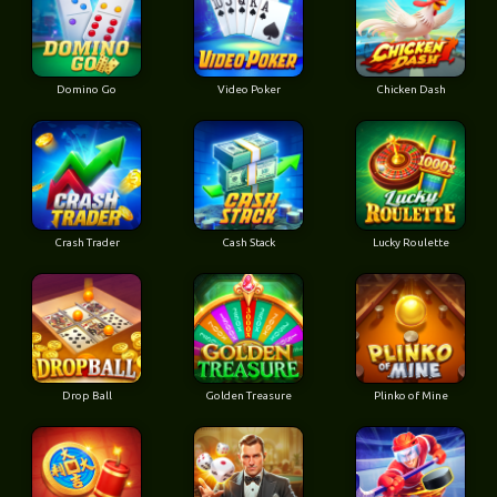
Domino Go
Video Poker
Chicken Dash
Crash Trader
Cash Stack
Lucky Roulette
Drop Ball
Golden Treasure
Plinko of Mine