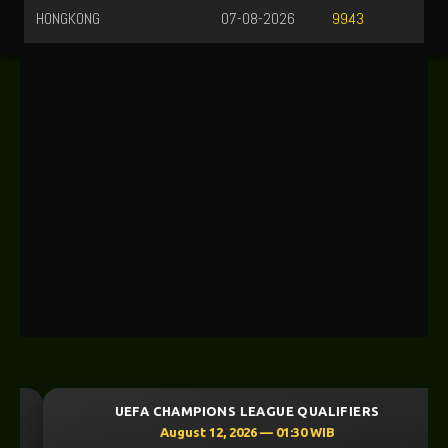
HONGKONG
07-08-2026
9943
UEFA CHAMPIONS LEAGUE QUALIFIERS
August 12, 2026 — 01:30 WIB