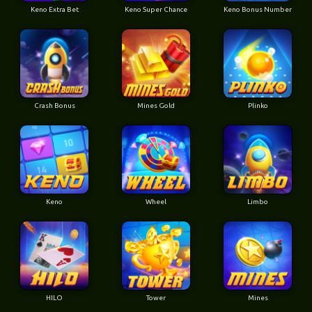
Crash Bonus
Mines Gold
Plinko
Keno
Wheel
Limbo
HILO
Tower
Mines