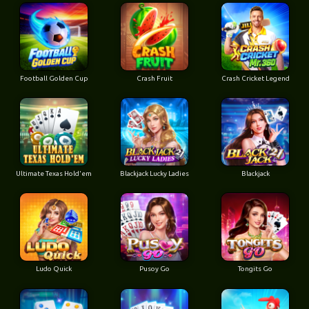
Football Golden Cup
Crash Fruit
Crash Cricket Legend
Ultimate Texas Hold'em
Blackjack Lucky Ladies
Blackjack
Ludo Quick
Pusoy Go
Tongits Go