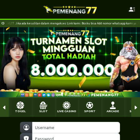
ka ada kesulitan dalam mengakses Link kami. Bosku bisa Add nomor whatsapp kami ya : +62821372377
TOGEL
SLOT
LIVE CASINO
SPORT
ARCADE
SABU