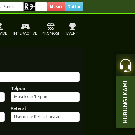
6282137237742
Selamat Datang di PEMENANG77. Jika ada kesulitan dal
Masuk
Daftar
ADE
INTERACTIVE
PROMOSI
EVENT
Telpon
Referal