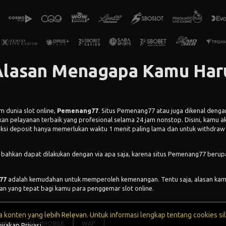
asan Menagapa Kamu Haru
m dunia slot online,
Pemenang77
. Situs Pemenang77 atau juga dikenal deng
rikan pelayanan terbaik yang profesional selama 24 jam nonstop. Disini, kam
aksi deposit hanya memerlukan waktu 1 menit paling lama dan untuk withdra
ksi bahkan dapat dilakukan dengan via apa saja, karena situs Pemenang77 be
77
adalah kemudahan untuk memperoleh kemenangan. Tentu saja, alasan kamu
an yang tepat bagi kamu para penggemar slot online.
 konten yang lebih Relevan. Untuk informasi lengkap tentang cookies sil
ts Reserved.
MOBILE
WAP
ijakan Privasi
.