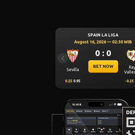
SPAIN LA LIGA
UEFA CHAMPION
August 16, 2026 — 00:30 WIB
August 12,
0 : 0
Previous
BET NOW
B
Alaves
Getafe
Lyon
0.00
0.62
0.00
-0.72
1
0.86