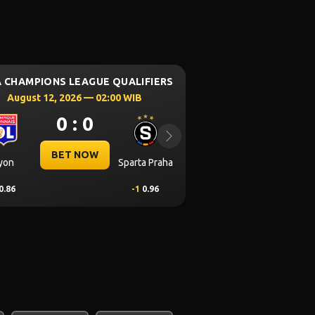
IERS
UEFA CHAMPIONS LEAGUE QUALIFIERS
UEFA
August 12, 2026 — 01:15 WIB
0 : 0
Next
BET NOW
Slovan
ahce
Mjallby
Bodo 
Bratislava
87
0.5
0.83
-0.5
0.99
0.7