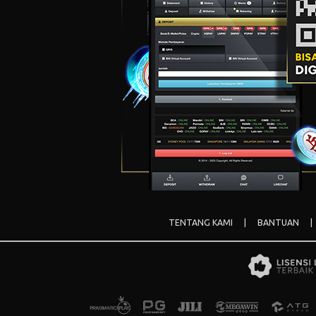
TENTANG KAMI
|
BANTUAN
|