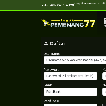
Selamat Datang di PEMENANG77. Jika ad
Sabtu 8/08/2026 12:36:36
HO
Daftar
Username
Password
K
Bank
N
Verifikasi