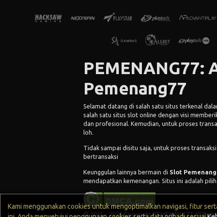
PEMENANG77: Al
Pemenang77
Selamat datang di salah satu situs terkenal dala
salah satu situs slot online dengan visi membe
dan profesional. Kemudian, untuk proses trans
loh.
Tidak sampai disitu saja, untuk proses transa
bertransaksi
Keunggulan lainnya bermain di
Slot Pemenang
mendapatkan kemenangan. Situs ini adalah pilih
Kami menggunakan cookies untuk mengoptimalkan navigasi, fitur serta
© 2015 - 2026 Copyright PEMENANG77.
All Righ
ini, Anda menyetujui penggunaan cookies serta data pribadi sesuai
Keb