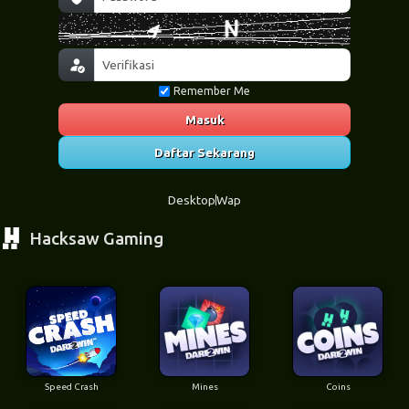
Remember Me
Masuk
Daftar Sekarang
Desktop
Wap
Hacksaw Gaming
Speed Crash
Mines
Coins