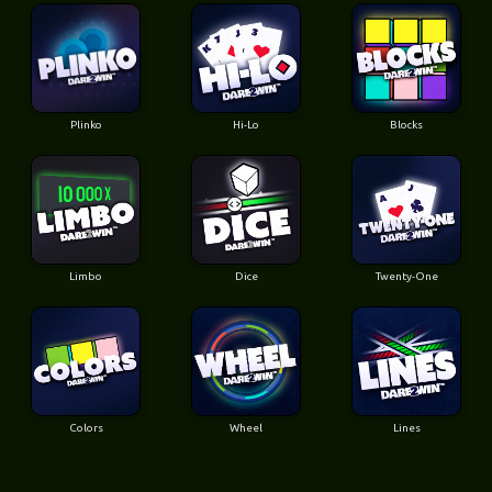
Plinko
Hi-Lo
Blocks
Limbo
Dice
Twenty-One
Colors
Wheel
Lines